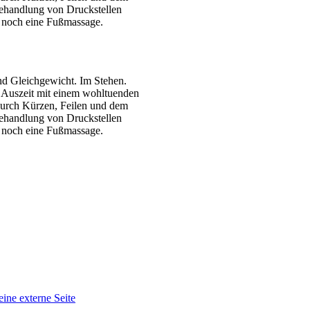
Behandlung von Druckstellen
 noch eine Fußmassage.
nd Gleichgewicht. Im Stehen.
e Auszeit mit einem wohltuenden
durch Kürzen, Feilen und dem
Behandlung von Druckstellen
 noch eine Fußmassage.
eine externe Seite