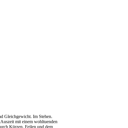
nd Gleichgewicht. Im Stehen.
e Auszeit mit einem wohltuenden
durch Kürzen, Feilen und dem