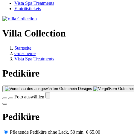
Vista Spa Treatments
Eintrittstickets
Villa Collection
Startseite
Gutscheine
Vista Spa Treatments
Pediküre
Gutschei
Foto auswählen
Pediküre
Pflegende Pediküre ohne Lack, 50 min.
€ 65.00