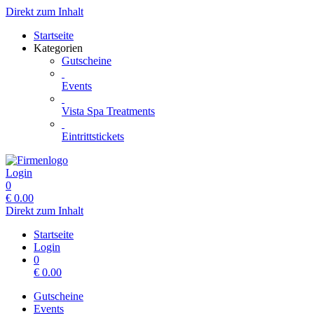
Direkt zum Inhalt
Startseite
Kategorien
Gutscheine
Events
Vista Spa Treatments
Eintrittstickets
Login
0
€
0.00
Direkt zum Inhalt
Startseite
Login
0
€
0.00
Gutscheine
Events