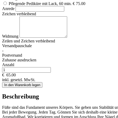
Pflegende Pediküre mit Lack, 60 min.
€ 75.00
Anrede
Zeichen verbleibend
Widmung
Zeilen und
Zeichen verbleibend
Versandpauschale
-
Postversand
Zuhause ausdrucken
Anzahl
€
65.00
inkl. gesetzl. MwSt.
In den Warenkorb legen
Beschreibung
Füße sind das Fundament unseres Körpers. Sie geben uns Stabilität u
Bei jeder Bewegung. Jeden Tag. Gönnen Sie sich deshalb eine klein
Aromafußbad. Wir korrigieren und formen im Anschluss Ihre Nägel 