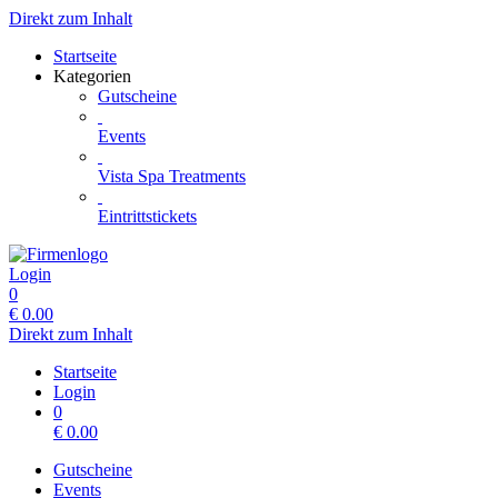
Direkt zum Inhalt
Startseite
Kategorien
Gutscheine
Events
Vista Spa Treatments
Eintrittstickets
Login
0
€
0.00
Direkt zum Inhalt
Startseite
Login
0
€
0.00
Gutscheine
Events