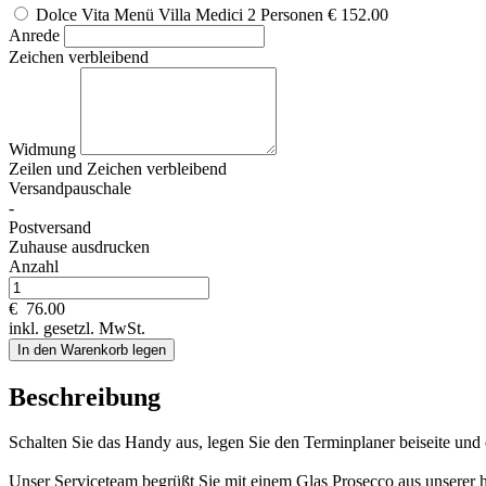
Dolce Vita Menü Villa Medici 2 Personen
€ 152.00
Anrede
Zeichen verbleibend
Widmung
Zeilen und
Zeichen verbleibend
Versandpauschale
-
Postversand
Zuhause ausdrucken
Anzahl
€
76.00
inkl. gesetzl. MwSt.
In den Warenkorb legen
Beschreibung
Schalten Sie das Handy aus, legen Sie den Terminplaner beiseite und 
Unser Serviceteam begrüßt Sie mit einem Glas Prosecco aus unserer h