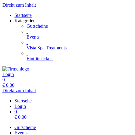
Direkt zum Inhalt
Startseite
Kategorien
Gutscheine
Events
Vista Spa Treatments
Eintrittstickets
Login
0
€
0.00
Direkt zum Inhalt
Startseite
Login
0
€
0.00
Gutscheine
Events