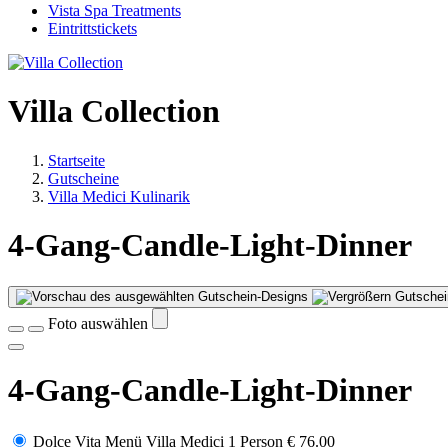
Vista Spa Treatments
Eintrittstickets
Villa Collection
Startseite
Gutscheine
Villa Medici Kulinarik
4-Gang-Candle-Light-Dinner
Gutschei
Foto auswählen
4-Gang-Candle-Light-Dinner
Dolce Vita Menü Villa Medici 1 Person
€ 76.00