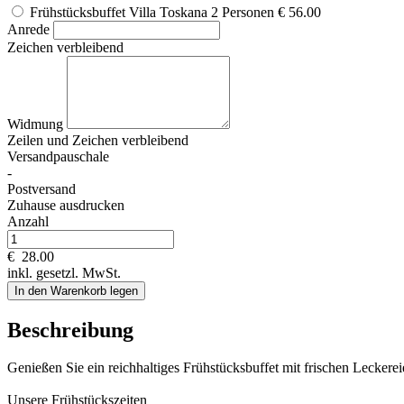
Frühstücksbuffet Villa Toskana 2 Personen
€ 56.00
Anrede
Zeichen verbleibend
Widmung
Zeilen und
Zeichen verbleibend
Versandpauschale
-
Postversand
Zuhause ausdrucken
Anzahl
€
28.00
inkl. gesetzl. MwSt.
In den Warenkorb legen
Beschreibung
Genießen Sie ein reichhaltiges Frühstücksbuffet mit frischen Leckerei
Unsere Frühstückszeiten