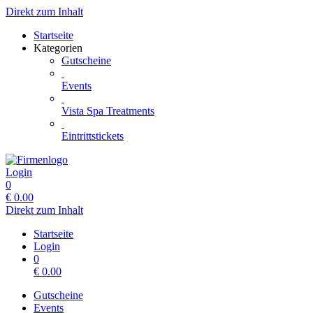
Direkt zum Inhalt
Startseite
Kategorien
Gutscheine
Events
Vista Spa Treatments
Eintrittstickets
Login
0
€
0.00
Direkt zum Inhalt
Startseite
Login
0
€
0.00
Gutscheine
Events