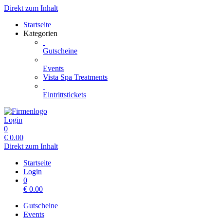
Direkt zum Inhalt
Startseite
Kategorien
Gutscheine
Events
Vista Spa Treatments
Eintrittstickets
Login
0
€
0.00
Direkt zum Inhalt
Startseite
Login
0
€
0.00
Gutscheine
Events