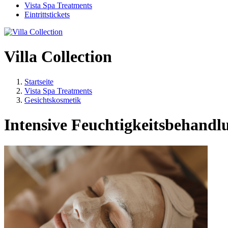
Vista Spa Treatments
Eintrittstickets
Villa Collection
Startseite
Vista Spa Treatments
Gesichtskosmetik
Intensive Feuchtigkeitsbehandl