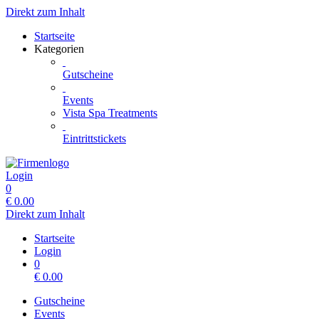
Direkt zum Inhalt
Startseite
Kategorien
Gutscheine
Events
Vista Spa Treatments
Eintrittstickets
Login
0
€
0.00
Direkt zum Inhalt
Startseite
Login
0
€
0.00
Gutscheine
Events