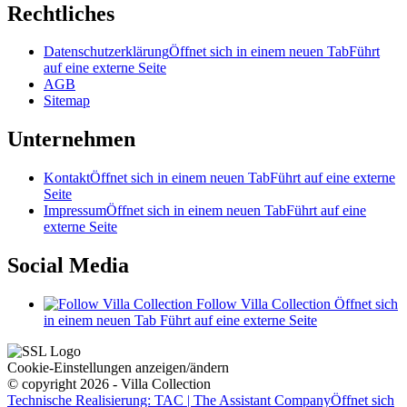
Rechtliches
Datenschutzerklärung
Öffnet sich in einem neuen Tab
Führt
auf eine externe Seite
AGB
Sitemap
Unternehmen
Kontakt
Öffnet sich in einem neuen Tab
Führt auf eine externe
Seite
Impressum
Öffnet sich in einem neuen Tab
Führt auf eine
externe Seite
Social Media
Follow Villa Collection
Öffnet sich
in einem neuen Tab
Führt auf eine externe Seite
Cookie-Einstellungen anzeigen/ändern
© copyright 2026 - Villa Collection
Technische Realisierung: TAC | The Assistant Company
Öffnet sich