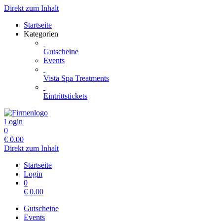
Direkt zum Inhalt
Startseite
Kategorien
Gutscheine
Events
Vista Spa Treatments
Eintrittstickets
Login
0
€
0.00
Direkt zum Inhalt
Startseite
Login
0
€
0.00
Gutscheine
Events